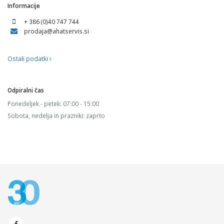
Informacije
+ 386 (0)40 747 744
prodaja@ahatservis.si
Ostali podatki
Odpiralni čas
Ponedeljek - petek: 07:00 - 15:00
Sobota, nedelja in prazniki: zaprto