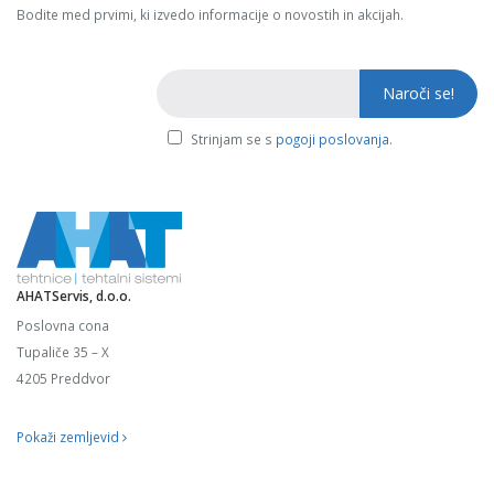
Bodite med prvimi, ki izvedo informacije o novostih in akcijah.
Strinjam se s
pogoji poslovanja
.
AHATServis, d.o.o.
Poslovna cona
Tupaliče 35 – X
4205 Preddvor
Pokaži zemljevid