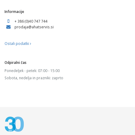
Informacije
+ 386 (0)40 747 744
prodaja@ahatservis.si
Ostali podatki
Odpiralni čas
Ponedeljek - petek: 07:00 - 15:00
Sobota, nedelja in prazniki: zaprto