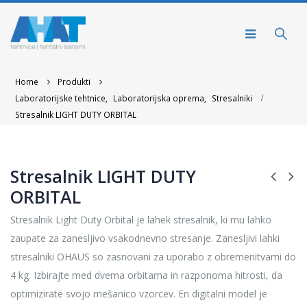
Home
Produkti
Laboratorijske tehtnice
,
Laboratorijska oprema
,
Stresalniki
Stresalnik LIGHT DUTY ORBITAL
Stresalnik LIGHT DUTY
ORBITAL
Stresalnik Light Duty Orbital je lahek stresalnik, ki mu lahko
zaupate za zanesljivo vsakodnevno stresanje. Zanesljivi lahki
stresalniki OHAUS so zasnovani za uporabo z obremenitvami do
4 kg. Izbirajte med dvema orbitama in razponoma hitrosti, da
optimizirate svojo mešanico vzorcev. En digitalni model je