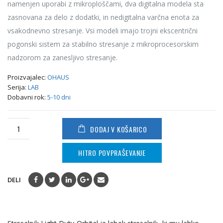
namenjen uporabi z mikroploščami, dva digitalna modela sta
zasnovana za delo z dodatki, in nedigitalna varčna enota za
vsakodnevno stresanje. Vsi modeli imajo trojni ekscentrični
pogonski sistem za stabilno stresanje z mikroprocesorskim
nadzorom za zanesljivo stresanje.
Proizvajalec:
OHAUS
Serija:
LAB
Dobavni rok:
5-10 dni
DODAJ V KOŠARICO
HITRO POVPRAŠEVANJE
DELI