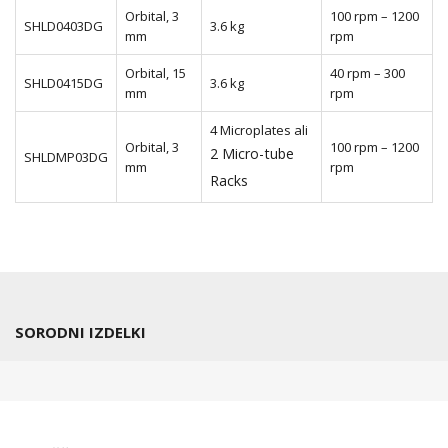
Orbital, 3
100 rpm – 1200
SHLD0403DG
3.6 kg
mm
rpm
Orbital, 15
40 rpm – 300
SHLD0415DG
3.6 kg
mm
rpm
4 Microplates ali
Orbital, 3
100 rpm – 1200
2 Micro-tube
SHLDMP03DG
mm
rpm
Racks
SORODNI IZDELKI