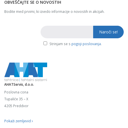
OBVEŠČAJTE SE O NOVOSTIH
Bodite med prvimi, ki izvedo informacije o novostih in akcijah.
Strinjam se s
pogoji poslovanja
.
AHATServis, d.o.o.
Poslovna cona
Tupaliče 35 – X
4205 Preddvor
Pokaži zemljevid