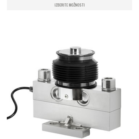
IZBERITE MOŽNOSTI