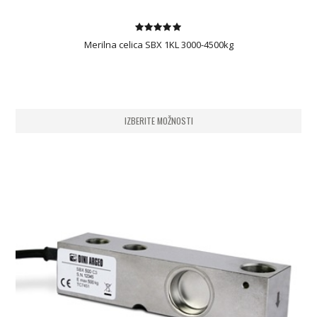
0
Merilna celica SBX 1KL 3000-4500kg
out
of
5
IZBERITE MOŽNOSTI