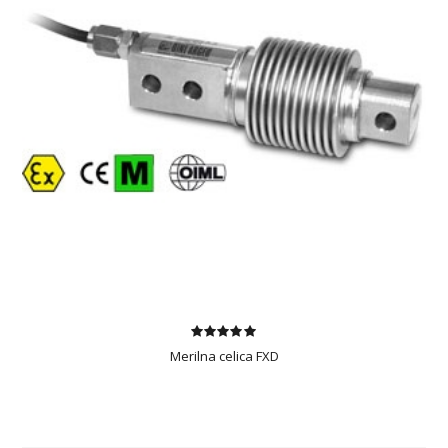
0
Merilna celica FXD
out
of
5