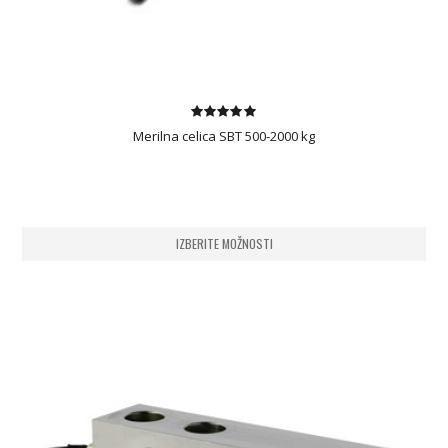
0
Merilna celica SBT 500-2000 kg
out
of
5
IZBERITE MOŽNOSTI