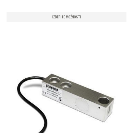
IZBERITE MOŽNOSTI