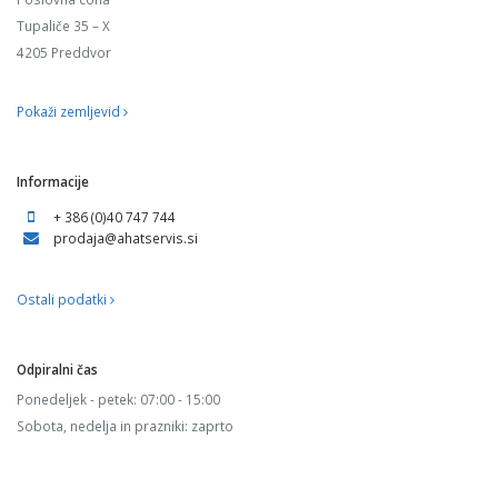
Tupaliče 35 – X
4205 Preddvor
Pokaži zemljevid
Informacije
+ 386 (0)40 747 744
prodaja@ahatservis.si
Ostali podatki
Odpiralni čas
Ponedeljek - petek: 07:00 - 15:00
Sobota, nedelja in prazniki: zaprto