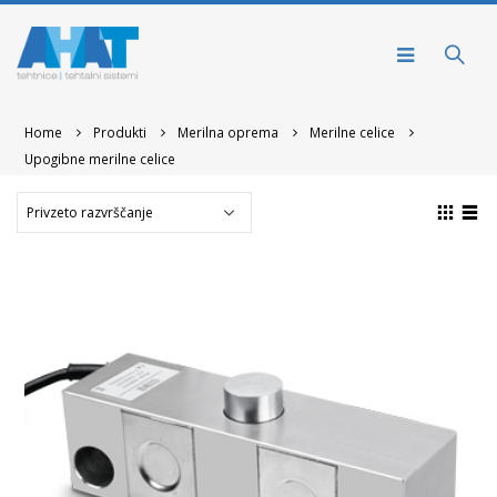
Home
Produkti
Merilna oprema
Merilne celice
Upogibne merilne celice